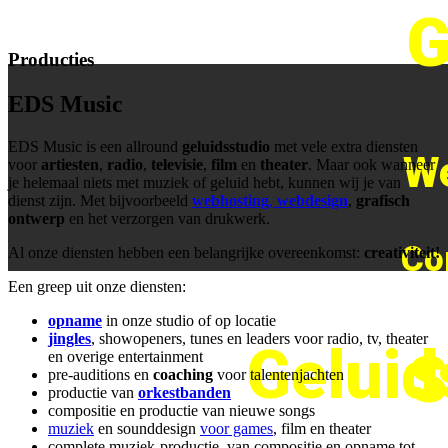
G
Producties
EDS Music
EDS Music is een allround
geluidsstudio
met vele extra diensten
We
voor
artiesten
,
radio
,
televisie
,
film
en
theater
. Maar ook wanneer
je helemaal niets met muziek of geluid hebt, kunnen wij je van
dienst zijn. Met bijvoorbeeld
webhosting
,
webdesign
,
grafisch
ontwerp
en het verzorgen van drukwerk.
Co
Al onze diensten hebben een belangrijke overeenkomst:
creativiteit!
Een greep uit onze diensten:
opname
in onze studio of op locatie
jingles
, showopeners, tunes en leaders voor radio, tv, theater
Geluid
S
en overige entertainment
pre-auditions en
coaching
voor talentenjachten
productie van
orkestbanden
compositie en productie van nieuwe songs
muziek
en sounddesign
voor games
, film en theater
complete muziek-productie, van compositie en opname tot