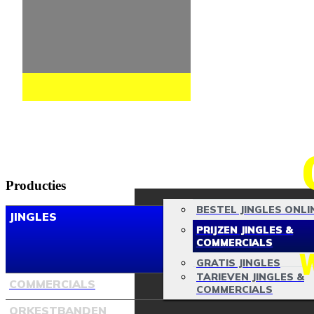
Producties
BESTEL JINGLES ONLI
JINGLES
PRIJZEN JINGLES &
COMMERCIALS
GRATIS JINGLES
TARIEVEN JINGLES &
COMMERCIALS
COMMERCIALS
ORKESTBANDEN