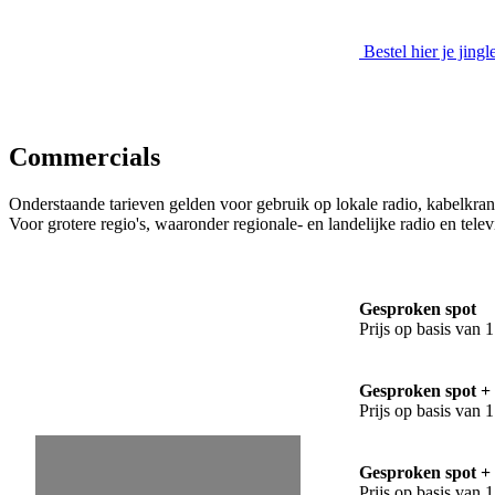
Bestel hier je jingl
Commercials
Onderstaande tarieven gelden voor gebruik op lokale radio, kabelkran
Voor grotere regio's, waaronder regionale- en landelijke radio en tele
Gesproken spot
Prijs op basis van 
Gesproken spot + 
Prijs op basis van 1
Gesproken spot +
Prijs op basis van 