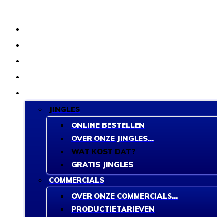
HOME
JINGLES BESTELLEN
ORKESTBANDEN
STUDIO
PRODUCTIES
JINGLES
ONLINE BESTELLEN
OVER ONZE JINGLES...
WAT KOST DAT?
GRATIS JINGLES
COMMERCIALS
OVER ONZE COMMERCIALS...
PRODUCTIETARIEVEN