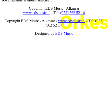
bovenstaande waarden selecteert
Copyright
EDS Music - Alkmaar
www.edsmusic.nl
- Tel:
(072) 562 52 14
Orkes
Copyright
EDS Music - Alkmaar -
www.edsmusic.nl
- Tel: (072)
562 52 14
Designed by
EDS Music