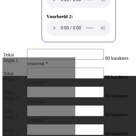
Voorbeeld 2:
Tekst
60
karakters
Jingle 1
resterend
*
Tekst
60
karakters
Jingle 2
resterend
*
Tekst
60
karakters
Jingle 3
resterend
*
Tekst
60
karakters
Jingle 4
resterend
*
Tekst
60
karakters
Jingle 5